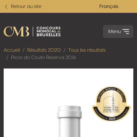
Retour au site
Français
Menu
Accueil
Résultats 2020
Tous les résultats
Picos do Couto Reserva 2016