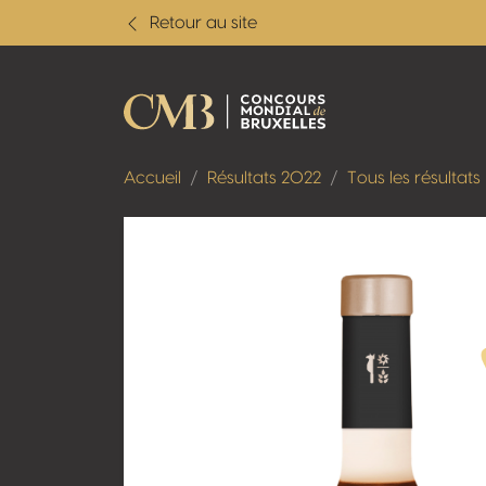
Retour au site
Accueil
Résultats 2022
Tous les résultats