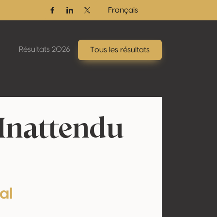
Français
Facebook
Linkedin
Twitter / X
Résultats 2026
Tous les résultats
Inattendu
al