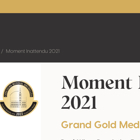
Moment Inattendu 2021
Moment 
2021
Grand Gold Med