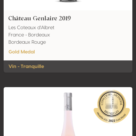
Château Genlaire 2019
Les Coteaux d'Albret
France - Bordeaux
Bordeaux Rouge
Gold Medal
Vin - Tranquille