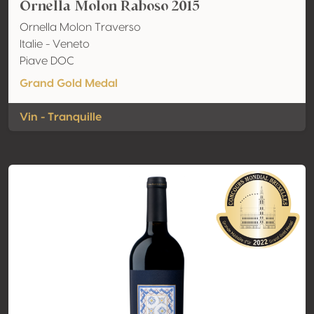
Ornella Molon Raboso 2015
Ornella Molon Traverso
Italie - Veneto
Piave DOC
Grand Gold Medal
Vin - Tranquille