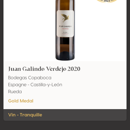
Juan Galindo Verdejo 2020
Bodegas Copaboca
Espagne - Castilla-y-León
Rueda
Gold Medal
Vin - Tranquille