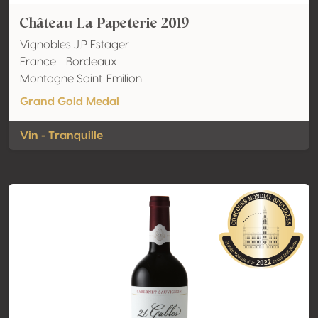
Château La Papeterie 2019
Vignobles J.P Estager
France - Bordeaux
Montagne Saint-Emilion
Grand Gold Medal
Vin - Tranquille