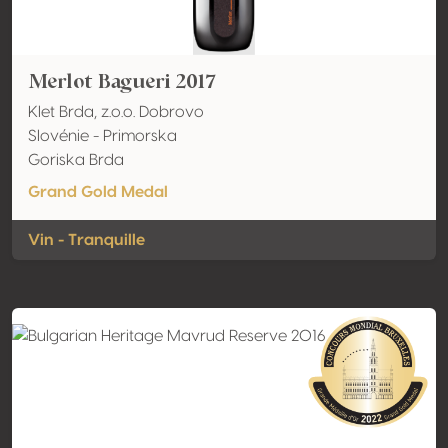
Merlot Bagueri 2017
Klet Brda, z.o.o. Dobrovo
Slovénie - Primorska
Goriska Brda
Grand Gold Medal
Vin - Tranquille