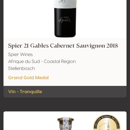
Spier 21 Gables Cabernet Sauvignon 2018
Spier Wines
Afrique du Sud - Coastal Region
Stellenbosch
Grand Gold Medal
Vin - Tranquille