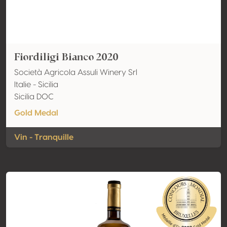
Fiordiligi Bianco 2020
Società Agricola Assuli Winery Srl
Italie - Sicilia
Sicilia DOC
Gold Medal
Vin - Tranquille