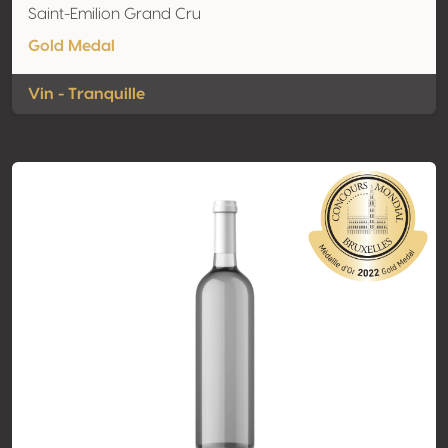
Saint-Emilion Grand Cru
Gold Medal
Vin - Tranquille