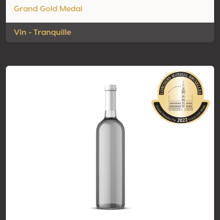
Grand Gold Medal
Vin - Tranquille