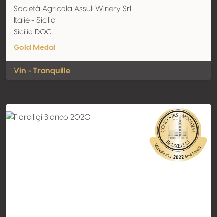
Società Agricola Assuli Winery Srl
Italie - Sicilia
Sicilia DOC
Gold Medal
Vin - Tranquille