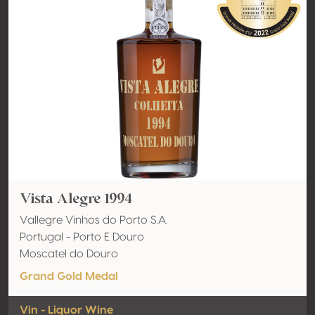
Vista Alegre 1994
Vallegre Vinhos do Porto S.A.
Portugal - Porto E Douro
Moscatel do Douro
Grand Gold Medal
Vin - Liquor Wine