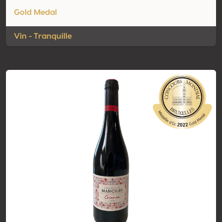
Gold Medal
Vin - Tranquille