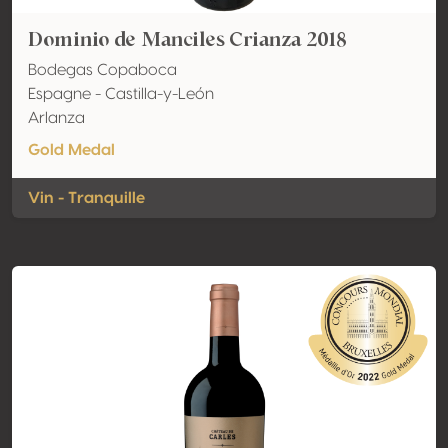
Dominio de Manciles Crianza 2018
Bodegas Copaboca
Espagne - Castilla-y-León
Arlanza
Gold Medal
Vin - Tranquille