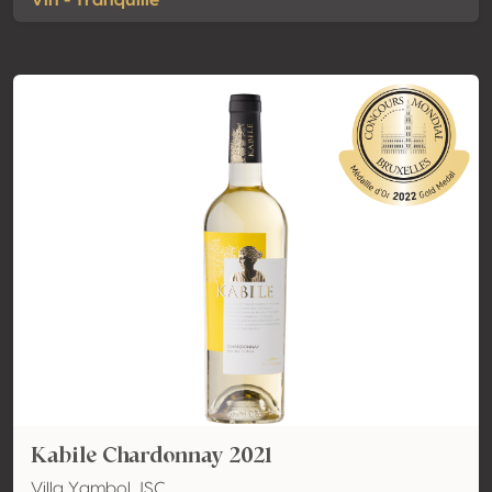
Vin - Tranquille
Kabile Chardonnay 2021
Villa Yambol JSC