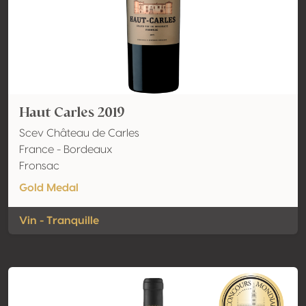
Haut Carles 2019
Scev Château de Carles
France - Bordeaux
Fronsac
Gold Medal
Vin - Tranquille