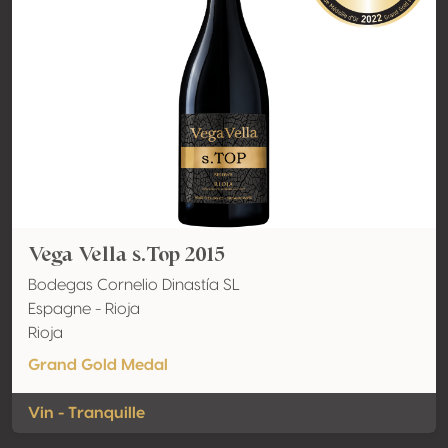
Vega Vella s.Top 2015
Bodegas Cornelio Dinastía SL
Espagne - Rioja
Rioja
Grand Gold Medal
Vin - Tranquille