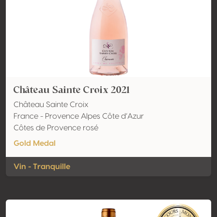
Château Sainte Croix 2021
Château Sainte Croix
France - Provence Alpes Côte d’Azur
Côtes de Provence rosé
Gold Medal
Vin - Tranquille