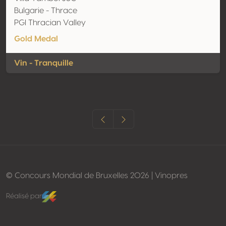
Bulgarie - Thrace
PGI Thracian Valley
Gold Medal
Vin - Tranquille
© Concours Mondial de Bruxelles 2026 | Vinopres
Réalisé par