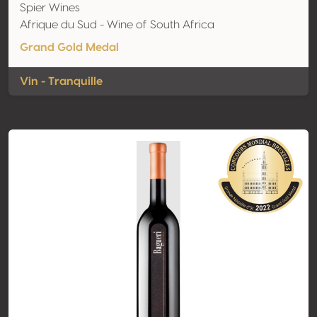
Spier Wines
Afrique du Sud - Wine of South Africa
Grand Gold Medal
Vin - Tranquille