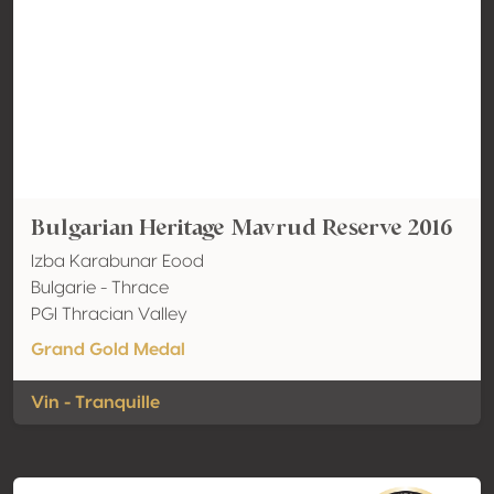
Bulgarian Heritage Mavrud Reserve 2016
Izba Karabunar Eood
Bulgarie - Thrace
PGI Thracian Valley
Grand Gold Medal
Vin - Tranquille