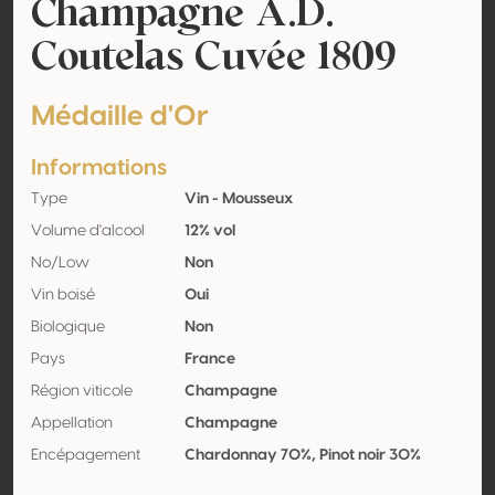
Champagne A.D.
Coutelas Cuvée 1809
Médaille d'Or
Informations
Type
Vin - Mousseux
Volume d'alcool
12% vol
No/Low
Non
Vin boisé
Oui
Biologique
Non
Pays
France
Région viticole
Champagne
Appellation
Champagne
Encépagement
Chardonnay 70%, Pinot noir 30%