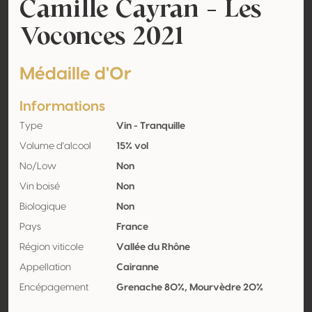
Camille Cayran - Les
Voconces 2021
Médaille d'Or
Informations
Type
Vin - Tranquille
Volume d'alcool
15% vol
No/Low
Non
Vin boisé
Non
Biologique
Non
Pays
France
Région viticole
Vallée du Rhône
Appellation
Cairanne
Encépagement
Grenache 80%, Mourvèdre 20%