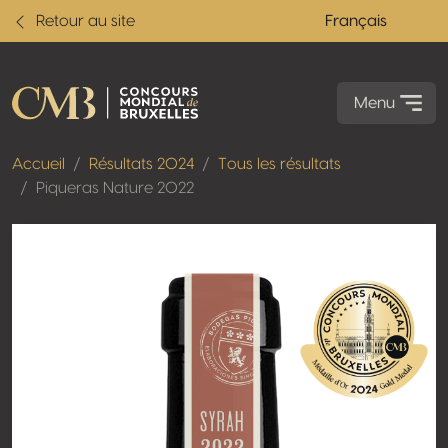
Retour au site
Français
Menu
Accueil
Résultats 2024
Tous les résultats
Piqueras Nature 2022