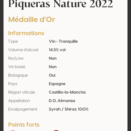
Piqueras Nature 2022
Médaille d'Or
Informations
Type
Vin - Tranquille
Volume d'alcool
14.5% vol
No/Low
Non
Vin boisé
Non
Biologique
Oui
Pays
Espagne
Région viticole
Castilla-la-Mancha
Appellation
D.O. Almansa
Encépagement
Syrah / Shiraz 100%
Points forts