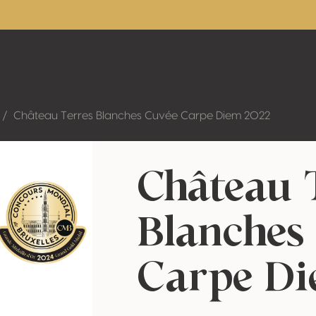
Château Terres Blanches Cuvée Carpe Diem 2022
Château 
Blanches
Carpe Di