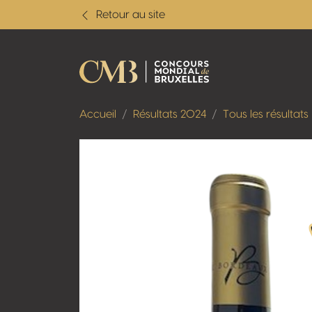
Retour au site
Accueil
Résultats 2024
Tous les résultats