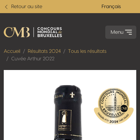
Retour au site
Français
Menu
Accueil
Résultats 2024
Tous les résultats
Cuvée Arthur 2022