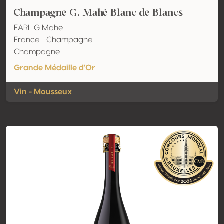
Champagne G. Mahé Blanc de Blancs
EARL G Mahe
France - Champagne
Champagne
Grande Médaille d'Or
Vin - Mousseux