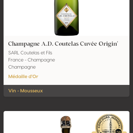
Champagne A.D. Coutelas Cuvée Origin'
SARL Coutelas et Fils
France - Champagne
Champagne
Médaille d'Or
Vin - Mousseux