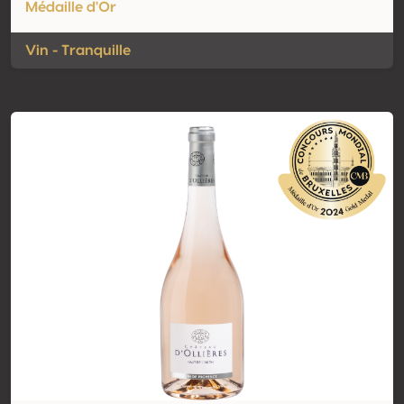
Médaille d'Or
Vin - Tranquille