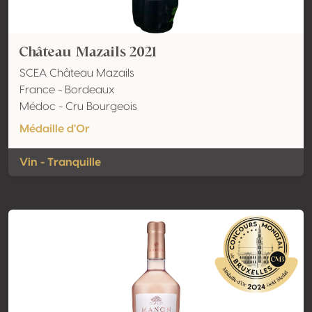
Château Mazails 2021
SCEA Château Mazails
France - Bordeaux
Médoc - Cru Bourgeois
Médaille d'Or
Vin - Tranquille