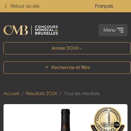
Retour au site
Français
Menu
Tous les résultats
Année 2024
Recherche et filtre
Accueil
Résultats 2024
Tous les résultats