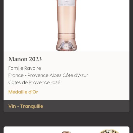
Manon 2023
Famille Ravoire
France - Provence Alpes Côte d’Azur
Côtes de Provence rosé
Médaille d'Or
Vin - Tranquille