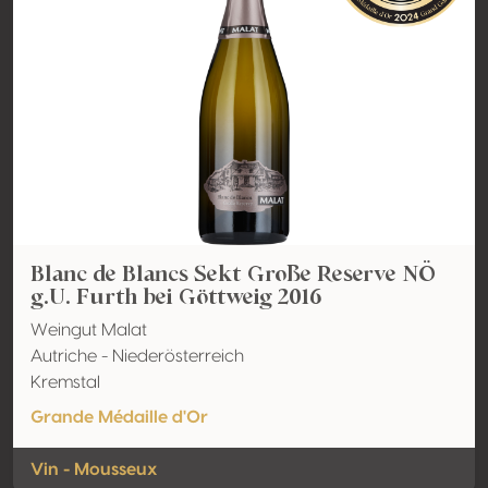
Blanc de Blancs Sekt Große Reserve NÖ
g.U. Furth bei Göttweig 2016
Weingut Malat
Autriche - Niederösterreich
Kremstal
Grande Médaille d'Or
Vin - Mousseux