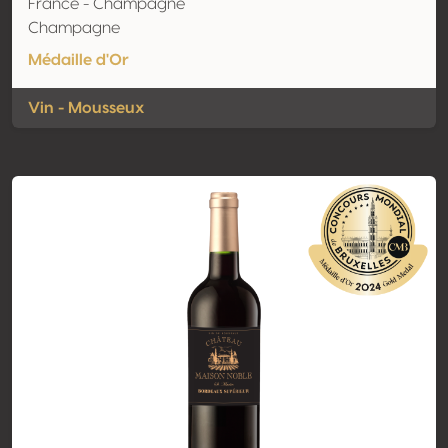
France - Champagne
Champagne
Médaille d'Or
Vin - Mousseux