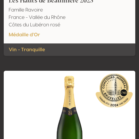
Les Hauts de Beaumière 2023
Famille Ravoire
France - Vallée du Rhône
Côtes du Lubéron rosé
Médaille d'Or
Vin - Tranquille