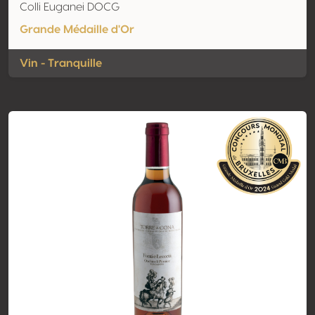
Colli Euganei DOCG
Grande Médaille d'Or
Vin - Tranquille