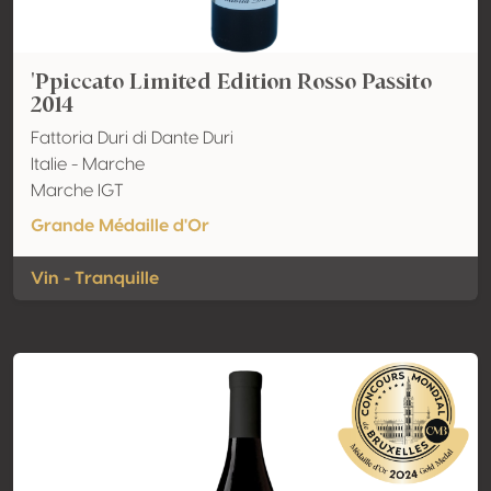
'Ppiccato Limited Edition Rosso Passito
2014
Fattoria Duri di Dante Duri
Italie - Marche
Marche IGT
Grande Médaille d'Or
Vin - Tranquille