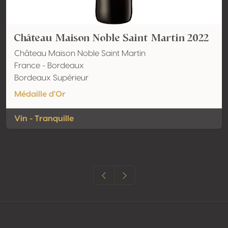
Château Maison Noble Saint Martin 2022
Château Maison Noble Saint Martin
France - Bordeaux
Bordeaux Supérieur
Médaille d'Or
Vin - Tranquille