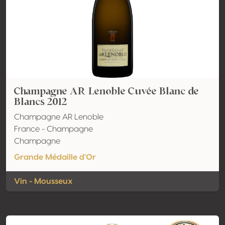
Champagne AR Lenoble Cuvée Blanc de
Blancs 2012
Champagne AR Lenoble
France - Champagne
Champagne
Grande Médaille d'Or
Vin - Mousseux