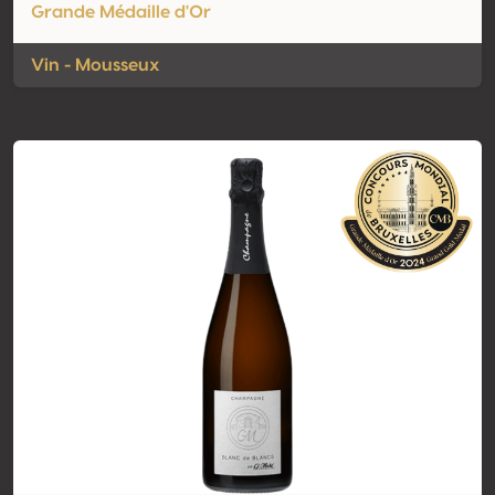
Grande Médaille d'Or
Vin - Mousseux