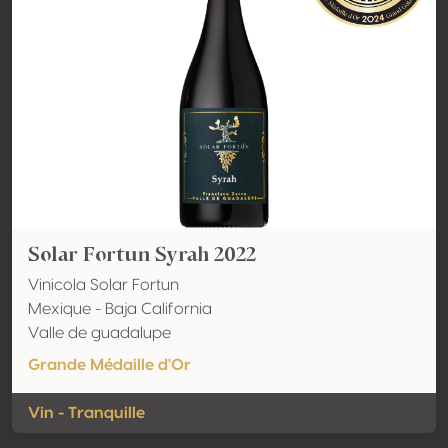
Solar Fortun Syrah 2022
Vinicola Solar Fortun
Mexique - Baja California
Valle de guadalupe
Grande Médaille d'Or
Vin - Tranquille