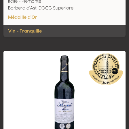
Italie - Piemonte
Barbera d'Asti DOCG Superiore
Médaille d'Or
Vin - Tranquille