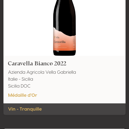
Caravella Bianco 2022
Azienda Agricola Vella Gabriella
Italie - Sicilia
Sicilia DOC
Médaille d'Or
Vin - Tranquille