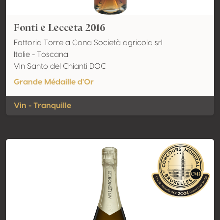
Fonti e Lecceta 2016
Fattoria Torre a Cona Società agricola srl
Italie - Toscana
Vin Santo del Chianti DOC
Grande Médaille d'Or
Vin - Tranquille