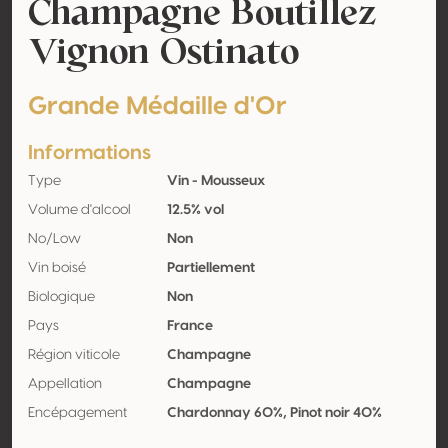
Champagne Boutillez
Vignon Ostinato
Grande Médaille d'Or
Informations
Type
Vin - Mousseux
Volume d'alcool
12.5% vol
No/Low
Non
Vin boisé
Partiellement
Biologique
Non
Pays
France
Région viticole
Champagne
Appellation
Champagne
Encépagement
Chardonnay 60%, Pinot noir 40%