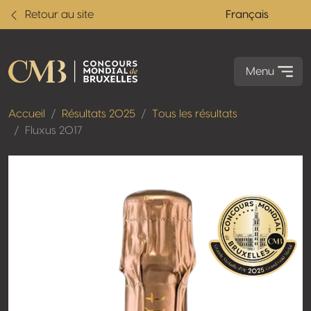
Retour au site
Français
Menu
Accueil
Résultats 2025
Tous les résultats
Fluxus 2017