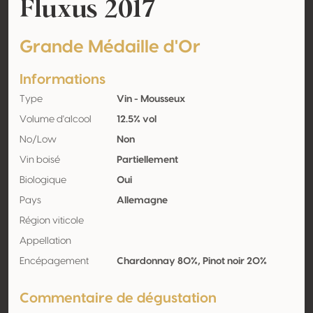
Fluxus 2017
Grande Médaille d'Or
Informations
Type
Vin - Mousseux
Volume d'alcool
12.5% vol
No/Low
Non
Vin boisé
Partiellement
Biologique
Oui
Pays
Allemagne
Région viticole
Appellation
Encépagement
Chardonnay 80%, Pinot noir 20%
Commentaire de dégustation