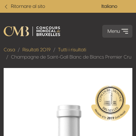
Ritornare al sito
Italiano
Menu
Casa
Risultati 2019
Tutti i risultati
Champagne de Saint-Gall Blanc de Blancs Premier Cru