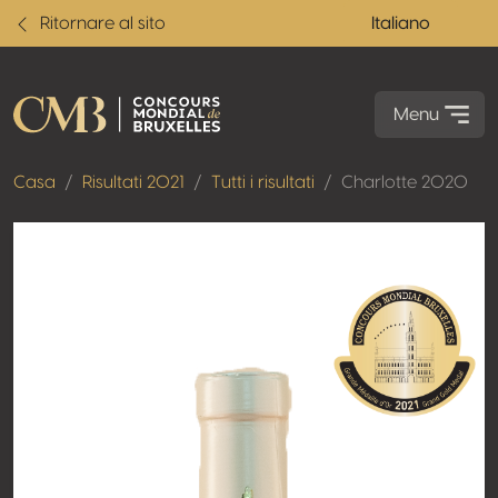
Ritornare al sito
Italiano
Menu
Casa
Risultati 2021
Tutti i risultati
Charlotte 2020