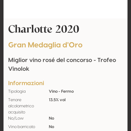
Charlotte 2020
Gran Medaglia d'Oro
Miglior vino rosé del concorso - Trofeo
Vinolok
Informazioni
Tipologia
Vino - Fermo
Tenore
13.5% vol
alcolometrico
acquisito
No/Low
No
Vino barricato
No