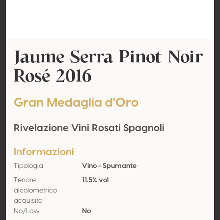
Jaume Serra Pinot Noir
Rosé 2016
Gran Medaglia d'Oro
Rivelazione Vini Rosati Spagnoli
Informazioni
Tipologia
Vino - Spumante
Tenore
11.5% vol
alcolometrico
acquisito
No/Low
No