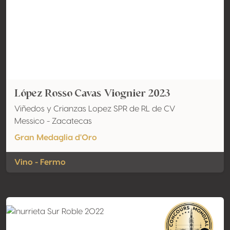
López Rosso Cavas Viognier 2023
Viñedos y Crianzas Lopez SPR de RL de CV
Messico - Zacatecas
Gran Medaglia d'Oro
Vino - Fermo