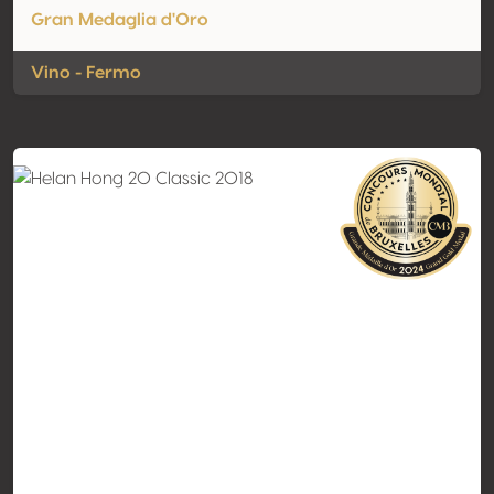
Gran Medaglia d'Oro
Vino - Fermo