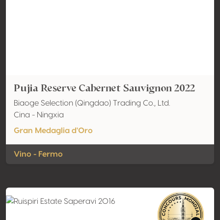
Pujia Reserve Cabernet Sauvignon 2022
Biaoge Selection (Qingdao) Trading Co., Ltd.
Cina - Ningxia
Gran Medaglia d'Oro
Vino - Fermo