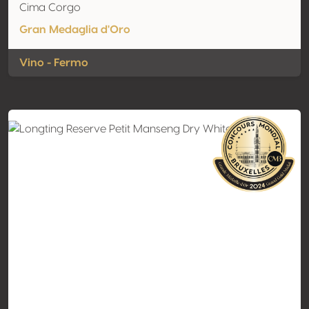
Cima Corgo
Gran Medaglia d'Oro
Vino - Fermo