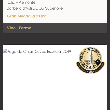
Italia - Piemonte
Barbera d'Asti DOCG Superiore
Gran Medaglia d'Oro
Vino - Fermo