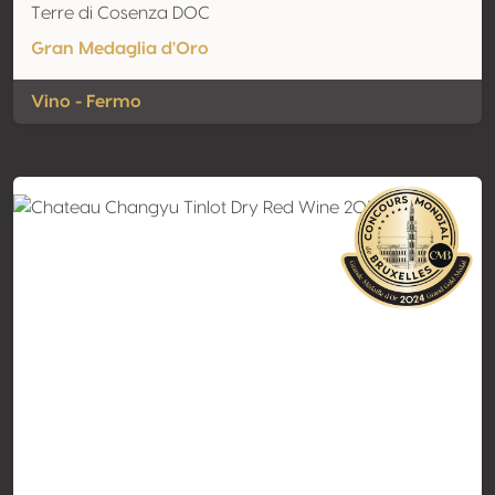
Terre di Cosenza DOC
Gran Medaglia d'Oro
Vino - Fermo