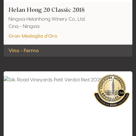
Helan Hong 20 Classic 2018
Ningxia Helanhong Winery Co., Ltd.
Cina - Ningxia
Gran Medaglia d'Oro
Vino - Fermo