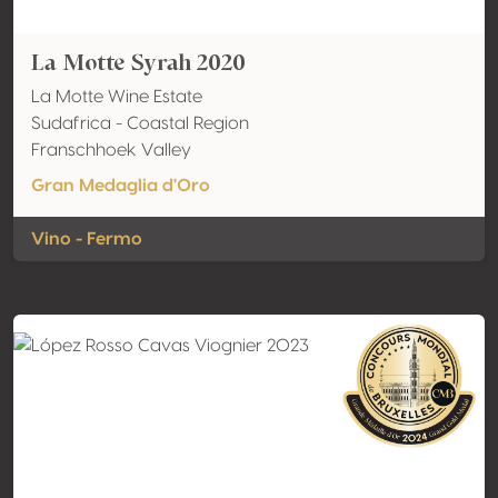
La Motte Syrah 2020
La Motte Wine Estate
Sudafrica - Coastal Region
Franschhoek Valley
Gran Medaglia d'Oro
Vino - Fermo