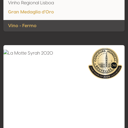
Vinho Regional Lisboa
Gran Medaglia d'Oro
Vino - Fermo