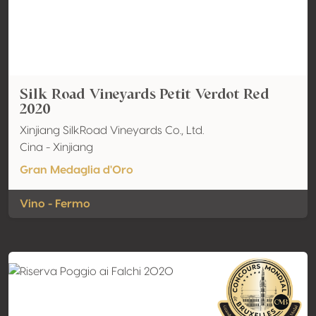
Silk Road Vineyards Petit Verdot Red
2020
Xinjiang SilkRoad Vineyards Co., Ltd.
Cina - Xinjiang
Gran Medaglia d'Oro
Vino - Fermo