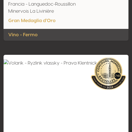
Francia - Languedoc-Roussillon
Minervois La Livinière
Gran Medaglia d'Oro
Vino - Fermo