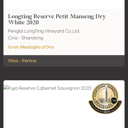
Longting Reserve Petit Manseng Dry
White 2020
Penglai LongTing Vineyard Co.,Ltd.
Cina - Shandong
Gran Medaglia d'Oro
Vino - Fermo