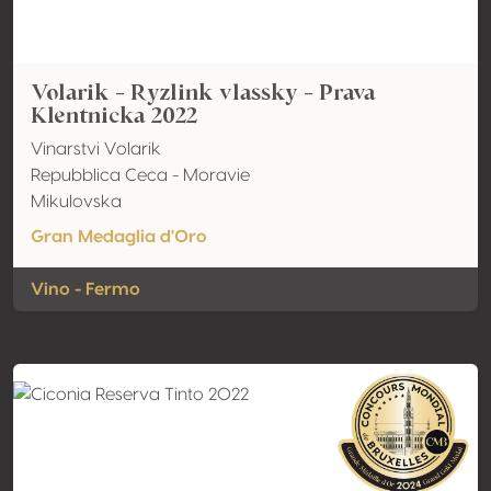
Volarik - Ryzlink vlassky - Prava
Klentnicka 2022
Vinarstvi Volarik
Repubblica Ceca - Moravie
Mikulovska
Gran Medaglia d'Oro
Vino - Fermo