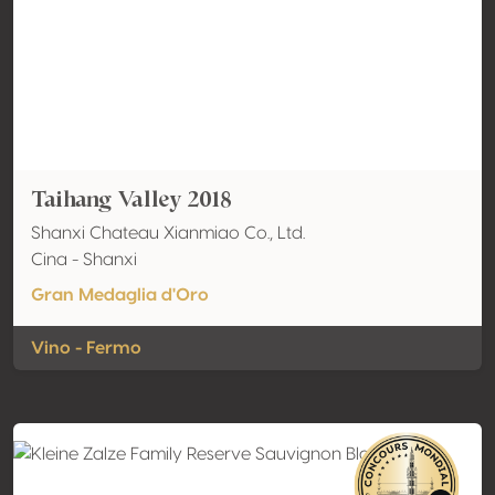
Taihang Valley 2018
Shanxi Chateau Xianmiao Co., Ltd.
Cina - Shanxi
Gran Medaglia d'Oro
Vino - Fermo