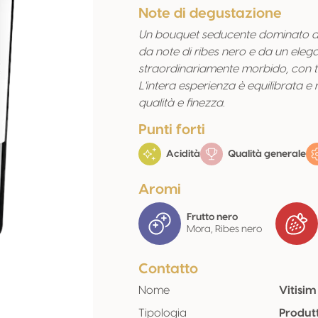
Note di degustazione
Un bouquet seducente dominato da
da note di ribes nero e da un elega
straordinariamente morbido, con t
L'intera esperienza è equilibrata e 
qualità e finezza.
Punti forti
Acidità
Qualità generale
Aromi
Frutto nero
Mora, Ribes nero
Contatto
Nome
Vitisim
Tipologia
Produt