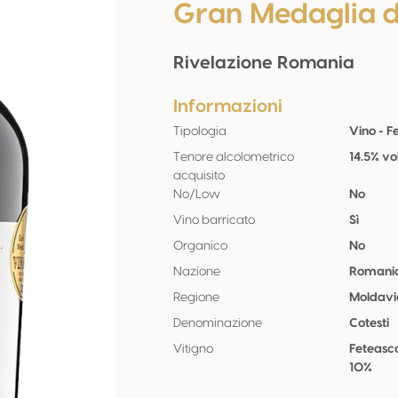
Gran Medaglia 
Rivelazione Romania
Informazioni
Tipologia
Vino - 
Tenore alcolometrico
14.5% vo
acquisito
No/Low
No
Vino barricato
Sì
Organico
No
Nazione
Romani
Regione
Moldavi
Denominazione
Cotesti
Vitigno
Feteasc
10%