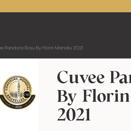
e Pandora Rosu By Florin Manoliu 2021
Cuvee Pa
By Flori
2021