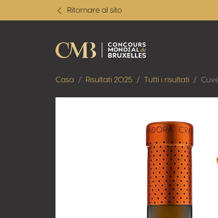
Ritornare al sito
Casa
Risultati 2025
Tutti i risultati
Cuve