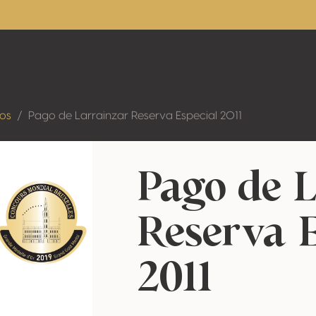
dos
Pago de Larrainzar Reserva Especial 2011
Pago de 
Reserva 
2011