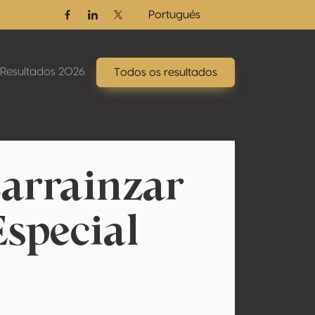
Portugués
Facebook
Linkedin
Twitter / X
Resultados 2026
Todos os resultados
Larrainzar
Especial