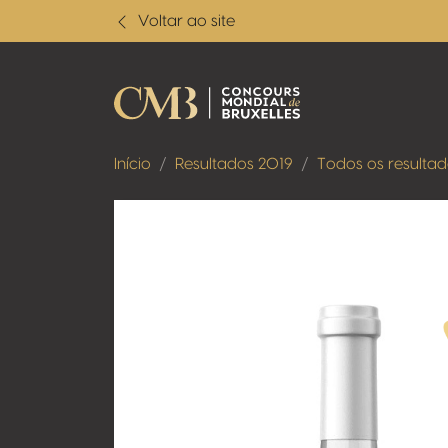
Voltar ao site
Início
Resultados 2019
Todos os resulta