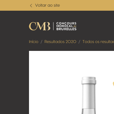
Voltar ao site
Início
Resultados 2020
Todos os resulta