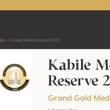
dos
Kabile Merlot Reserve 2015
Kabile M
Reserve 
Grand Gold Med