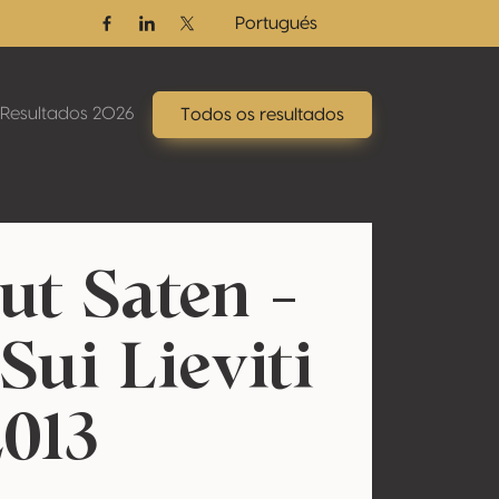
Portugués
Facebook
Linkedin
Twitter / X
Resultados 2026
Todos os resultados
ut Saten -
Sui Lieviti
2013