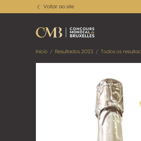
Voltar ao site
Início
Resultados 2023
Todos os resulta