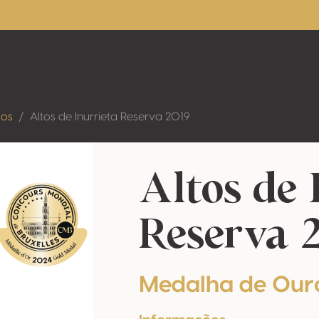
dos
Altos de Inurrieta Reserva 2019
Altos de 
Reserva 
Medalha de Our