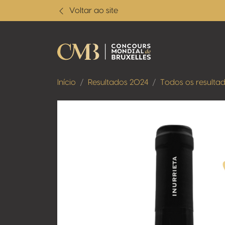
Voltar ao site
Início
Resultados 2024
Todos os resulta