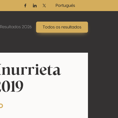
Portugués
Facebook
Linkedin
Twitter / X
Resultados 2026
Todos os resultados
Inurrieta
2019
o