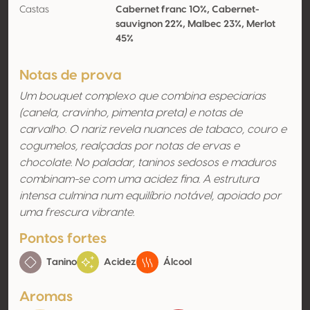
Castas
Cabernet franc 10%, Cabernet-
sauvignon 22%, Malbec 23%, Merlot
45%
Notas de prova
Um bouquet complexo que combina especiarias
(canela, cravinho, pimenta preta) e notas de
carvalho. O nariz revela nuances de tabaco, couro e
cogumelos, realçadas por notas de ervas e
chocolate. No paladar, taninos sedosos e maduros
combinam-se com uma acidez fina. A estrutura
intensa culmina num equilíbrio notável, apoiado por
uma frescura vibrante.
Pontos fortes
Tanino
Acidez
Álcool
Aromas