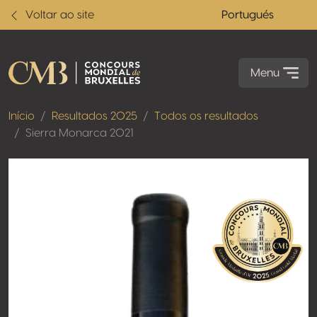
Voltar ao site
Portugués
Menu
Início
Resultados 2025
Todos os resultados
Sierra Monarca 2021