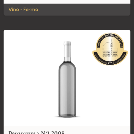
Vino - Fermo
Perescuma Nº1 2008