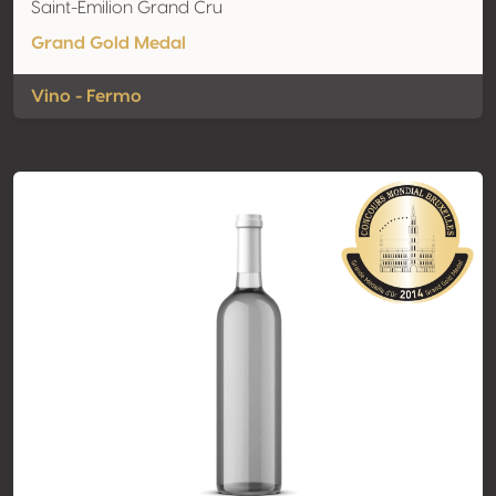
Saint-Emilion Grand Cru
Grand Gold Medal
Vino - Fermo