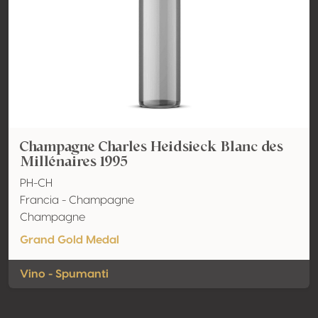
Champagne Charles Heidsieck Blanc des
Millénaires 1995
PH-CH
Francia - Champagne
Champagne
Grand Gold Medal
Vino - Spumanti