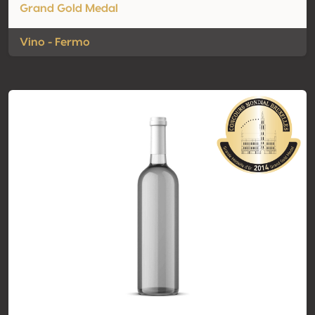
Grand Gold Medal
Vino - Fermo