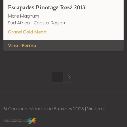
Escapades Pinotage Rosé 2013
Mare Magnum
Sud Africa - Coastal Region
Grand Gold Medal
Vino - Fermo
© Concours Mondial de Bruxelles 2026 | Vinopres
Realizzato da