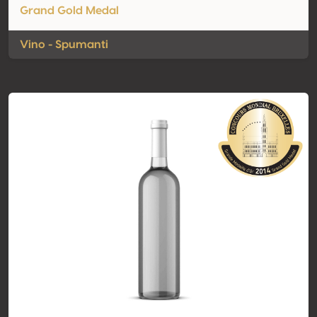
Grand Gold Medal
Vino - Spumanti