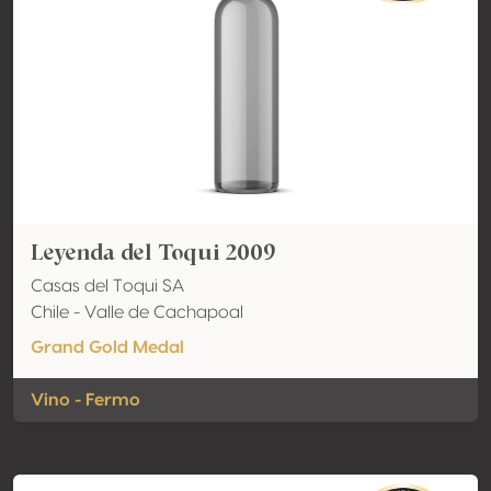
Leyenda del Toqui 2009
Casas del Toqui SA
Chile - Valle de Cachapoal
Grand Gold Medal
Vino - Fermo