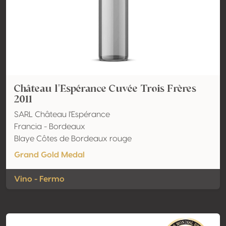
Château l'Espérance Cuvée Trois Frères
2011
SARL Château l'Espérance
Francia - Bordeaux
Blaye Côtes de Bordeaux rouge
Grand Gold Medal
Vino - Fermo