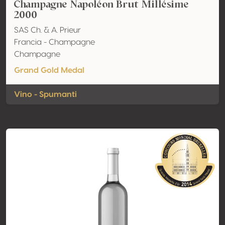
Champagne Napoléon Brut Millésime
2000
SAS Ch. & A. Prieur
Francia - Champagne
Champagne
Grand Gold Medal
Vino - Spumanti