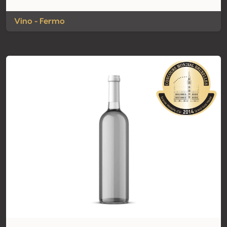
Vino - Fermo