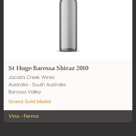
St Hugo Barossa Shiraz 2010
Jacob's Creek Wines
Australia - South Australia
Barossa Valley
Grand Gold Medal
Vino - Fermo