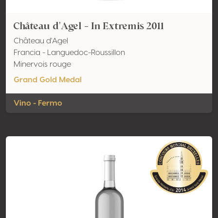
Château d'Agel - In Extremis 2011
Château d'Agel
Francia - Languedoc-Roussillon
Minervois rouge
Grand Gold Medal
Vino - Fermo