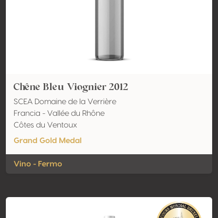
Chêne Bleu Viognier 2012
SCEA Domaine de la Verrière
Francia - Vallée du Rhône
Côtes du Ventoux
Grand Gold Medal
Vino - Fermo