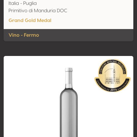
Italia - Puglia
Primitivo di Manduria DOC
Grand Gold Medal
Vino - Fermo