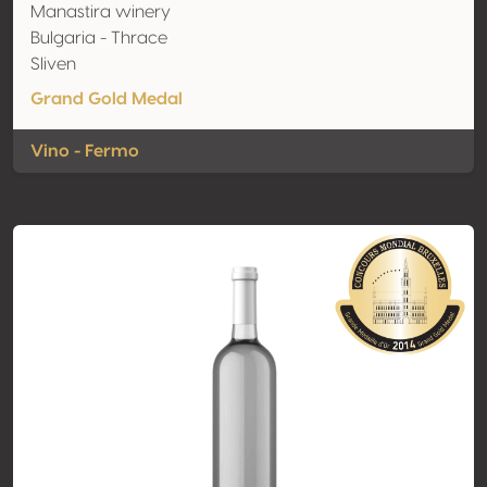
Manastira winery
Bulgaria - Thrace
Sliven
Grand Gold Medal
Vino - Fermo