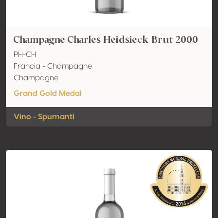
Champagne Charles Heidsieck Brut 2000
PH-CH
Francia - Champagne
Champagne
Grand Gold Medal
Vino - Spumanti