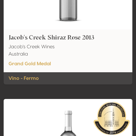
Jacob's Creek Shiraz Rose 2013
Jacob's Creek Wines
Australia
Grand Gold Medal
Vino - Fermo