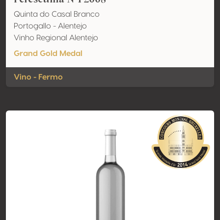
Quinta do Casal Branco
Portogallo - Alentejo
Vinho Regional Alentejo
Grand Gold Medal
Vino - Fermo