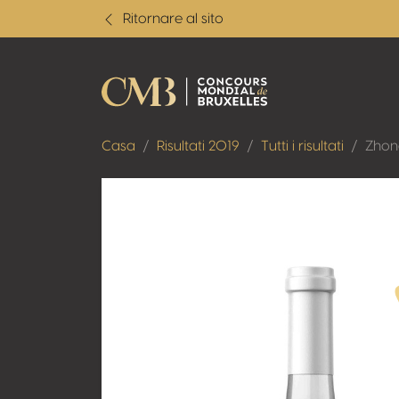
Ritornare al sito
Casa
Risultati 2019
Tutti i risultati
Zhon