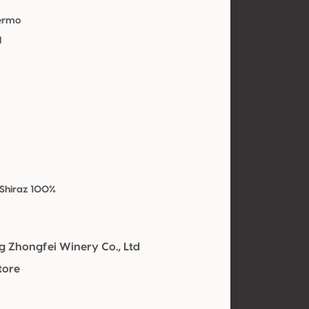
Fermo
l
 Shiraz 100%
ng Zhongfei Winery Co., Ltd
tore