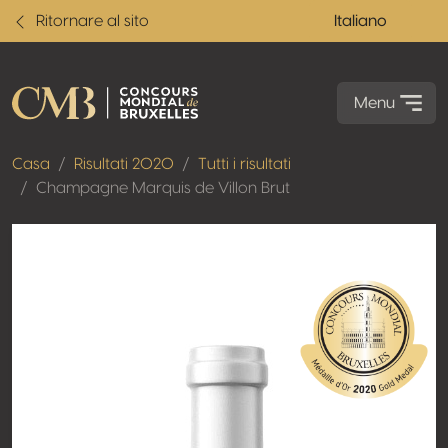
Ritornare al sito
Italiano
Menu
Casa
Risultati 2020
Tutti i risultati
Champagne Marquis de Villon Brut