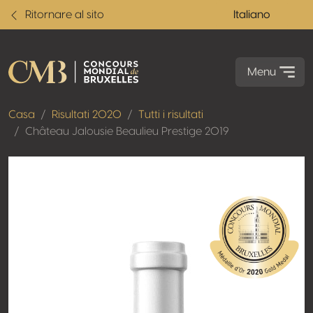
Ritornare al sito
Italiano
Menu
Casa
Risultati 2020
Tutti i risultati
Château Jalousie Beaulieu Prestige 2019