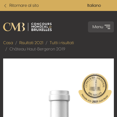
Ritornare al sito
Italiano
Menu
Casa
Risultati 2021
Tutti i risultati
Château Haut-Bergeron 2019