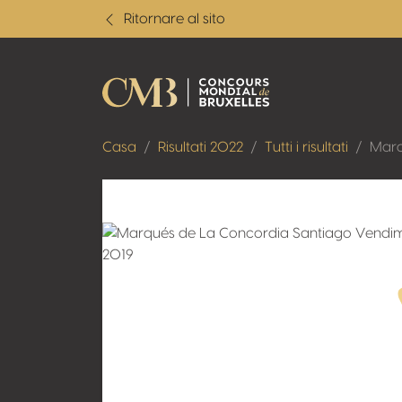
Ritornare al sito
Casa
Risultati 2022
Tutti i risultati
Marq