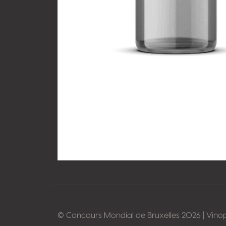
© Concours Mondial de Bruxelles 2026 | Vino