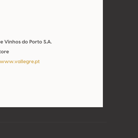
e Vinhos do Porto S.A.
tore
/www.vallegre.pt