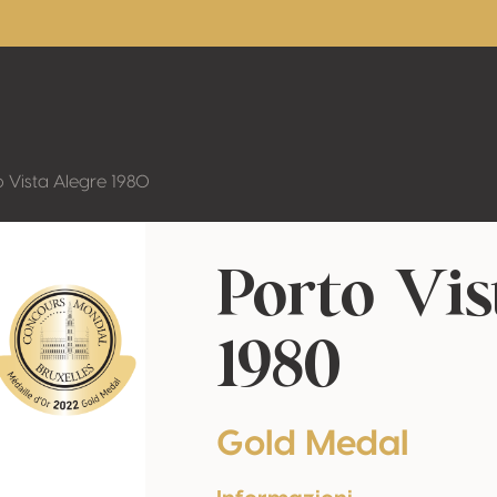
o Vista Alegre 1980
Porto Vis
1980
Gold Medal