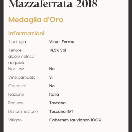
Mazzaferrata 2018
Medaglia d'Oro
Informazioni
Tipologia
Vino - Fermo
Tenore
14.5% vol
alcolometrico
acquisito
No/Low
No
Vino barricato
Sì
Organico
No
Nazione
Italia
Regione
Toscana
Denominazione
Toscana IGT
Vitigno
Cabernet-sauvignon 100%