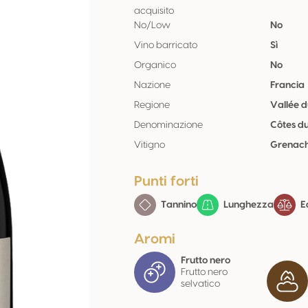
acquisito
No/Low
No
Vino barricato
Sì
Organico
No
Nazione
Francia
Regione
Vallée 
Denominazione
Côtes d
Vitigno
Grenach
Punti forti
Tannino
Lunghezza
Eq
Aromi
Frutto nero
Frutto nero
selvatico