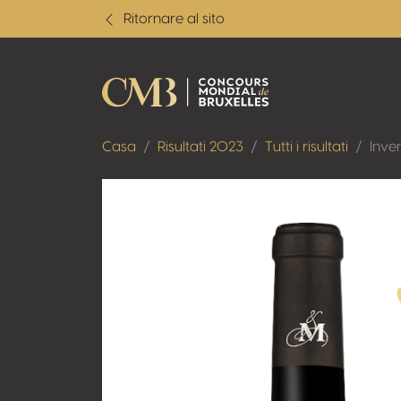
Ritornare al sito
Casa
Risultati 2023
Tutti i risultati
Inve