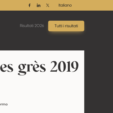
Italiano
Facebook
Linkedin
Twitter / X
Risultati 2026
Tutti i risultati
es grès 2019
Fermo