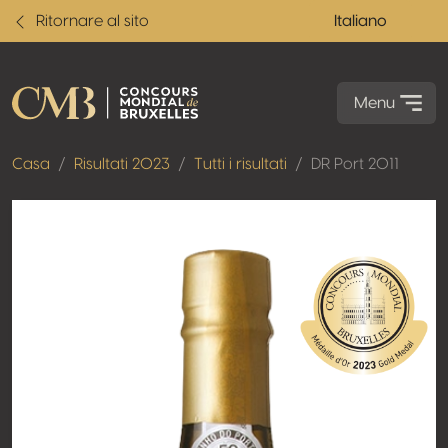
Ritornare al sito
Italiano
Menu
Casa
Risultati 2023
Tutti i risultati
DR Port 2011