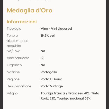
Medaglia d'Oro
Informazioni
Tipologia
Vino - Vini Liquorosi
Tenore
19.5% vol
alcolometrico
acquisito
No/Low
No
Vino barricato
Sì
Organico
No
Nazione
Portogallo
Regione
Porto E Douro
Denominazione
Porto Vintage
Vitigno
Touriga franca / Francesa 41%, Tinta
Roriz 21%, Touriga nacional 38%