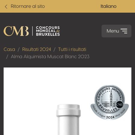
Ritornare al sito
Italiano
Menu
Casa
Risultati 2024
Tutti i risultati
Alma Alquimista Muscat Blanc 2023