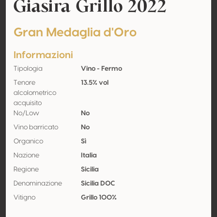
Giasira Grillo 2022
Gran Medaglia d'Oro
Informazioni
Tipologia
Vino - Fermo
Tenore
13.5% vol
alcolometrico
acquisito
No/Low
No
Vino barricato
No
Organico
Sì
Nazione
Italia
Regione
Sicilia
Denominazione
Sicilia DOC
Vitigno
Grillo 100%