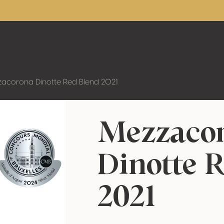
acorona Dinotte Red Blend 2021
Mezzaco
Dinotte 
2021