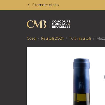
Ritornare al sito
Casa
Risultati 2024
Tutti i risultati
Mezz