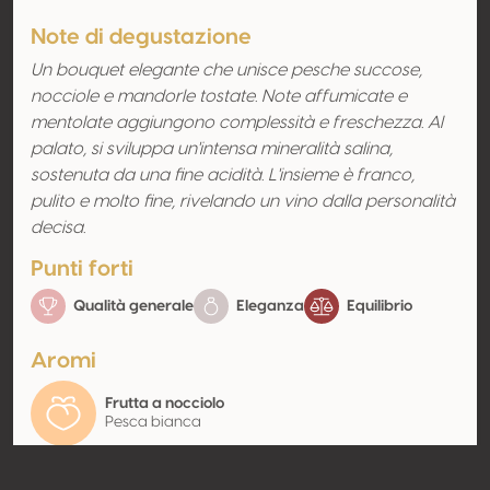
Note di degustazione
Un bouquet elegante che unisce pesche succose,
nocciole e mandorle tostate. Note affumicate e
mentolate aggiungono complessità e freschezza. Al
palato, si sviluppa un'intensa mineralità salina,
sostenuta da una fine acidità. L'insieme è franco,
pulito e molto fine, rivelando un vino dalla personalità
decisa.
Punti forti
Qualità generale
Eleganza
Equilibrio
Aromi
Frutta a nocciolo
Pesca bianca
Contatto