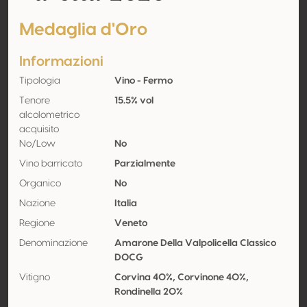
Medaglia d'Oro
Informazioni
Tipologia
Vino - Fermo
Tenore
15.5% vol
alcolometrico
acquisito
No/Low
No
Vino barricato
Parzialmente
Organico
No
Nazione
Italia
Regione
Veneto
Denominazione
Amarone Della Valpolicella Classico
DOCG
Vitigno
Corvina 40%, Corvinone 40%,
Rondinella 20%