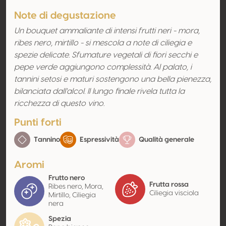
Note di degustazione
Un bouquet ammaliante di intensi frutti neri - mora,
ribes nero, mirtillo - si mescola a note di ciliegia e
spezie delicate. Sfumature vegetali di fiori secchi e
pepe verde aggiungono complessità. Al palato, i
tannini setosi e maturi sostengono una bella pienezza,
bilanciata dall'alcol. Il lungo finale rivela tutta la
ricchezza di questo vino.
Punti forti
Tannino
Espressività
Qualità generale
Aromi
Frutto nero
Frutta rossa
Ribes nero, Mora,
Ciliegia visciola
Mirtillo, Ciliegia
nera
Spezia