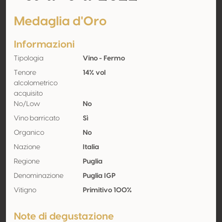
Medaglia d'Oro
Informazioni
Tipologia
Vino - Fermo
Tenore
14% vol
alcolometrico
acquisito
No/Low
No
Vino barricato
Sì
Organico
No
Nazione
Italia
Regione
Puglia
Denominazione
Puglia IGP
Vitigno
Primitivo 100%
Note di degustazione