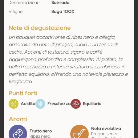
Denominazione
Bairrada
Vitigno
Baga 100%
Note di degustazione
Un bouquet accattivante di ribes nero e ciliegia,
arricchito da note di prugna, cuoio e un tocco di
cedro. Accenti di tostatura, sigaro e caffè
aggiungono profondità e complessità. Al palato, la
bella freschezza e l'intensa struttura si combinano in
perfetto equilibrio, offrendo una notevole pienezza e
lunghezza.
Punti forti
Acidità
Freschezza
Equilibrio
Aromi
Nota evolutiva
Frutto nero
Prugna secca,
Ribes nero