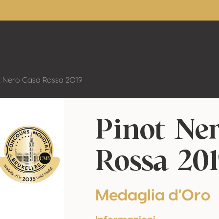
t Nero Casa Rossa 2019
Pinot Ne
Rossa 20
Medaglia d'Oro