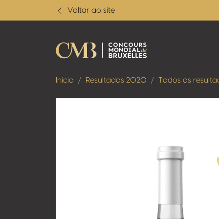
Voltar ao site
Início
Resultados 2020
Todos os resulta