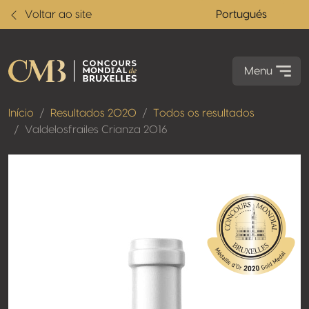
Voltar ao site
Portugués
Menu
Início
Resultados 2020
Todos os resultados
Valdelosfrailes Crianza 2016