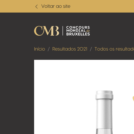
Voltar ao site
Início
Resultados 2021
Todos os resultad