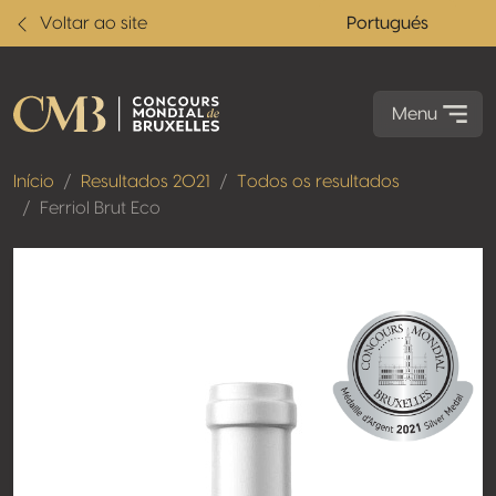
Voltar ao site
Portugués
Menu
Início
Resultados 2021
Todos os resultados
Ferriol Brut Eco