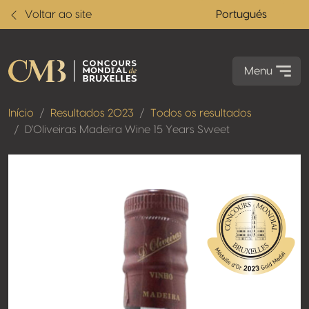
Voltar ao site
Portugués
Menu
Início
Resultados 2023
Todos os resultados
D'Oliveiras Madeira Wine 15 Years Sweet