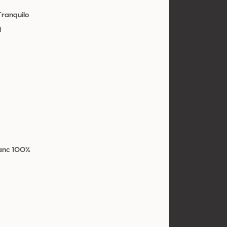
Tranquilo
l
lanc 100%