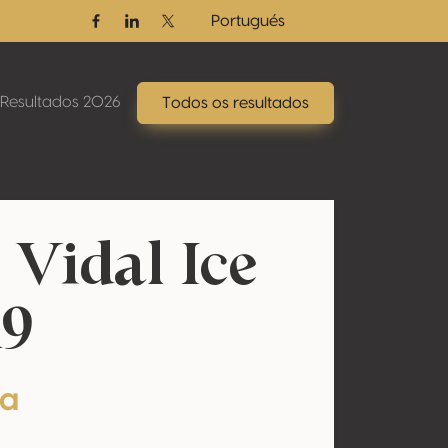
Portugués
Facebook
Linkedin
Twitter / X
Resultados 2026
Todos os resultados
Vidal Ice
19
ta