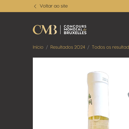
Voltar ao site
Início
Resultados 2024
Todos os resulta