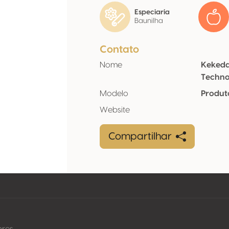
Especiaria
Baunilha
Contato
Nome
Kekeda
Techno
Modelo
Produt
Website
Compartilhar