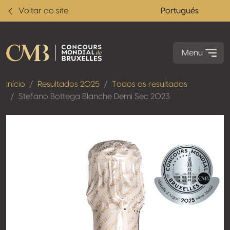
Voltar ao site
Portugués
Menu
Início
Resultados 2025
Todos os resultados
Stefano Bottega Blanche Demi Sec 2023