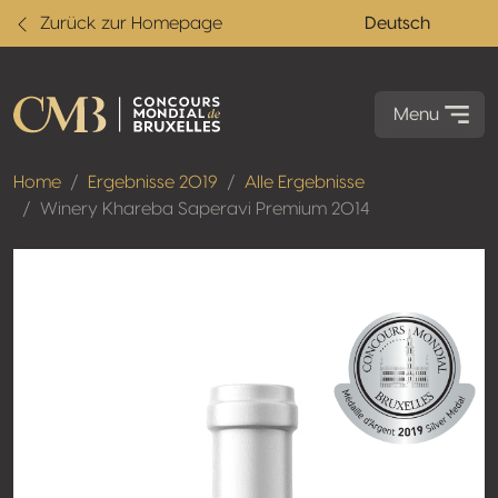
Zurück zur Homepage
Deutsch
Menu
Home
Ergebnisse 2019
Alle Ergebnisse
Winery Khareba Saperavi Premium 2014