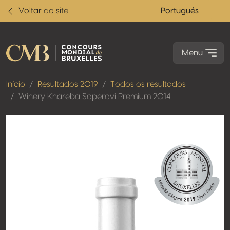
Voltar ao site
Portugués
Menu
Início
Resultados 2019
Todos os resultados
Winery Khareba Saperavi Premium 2014