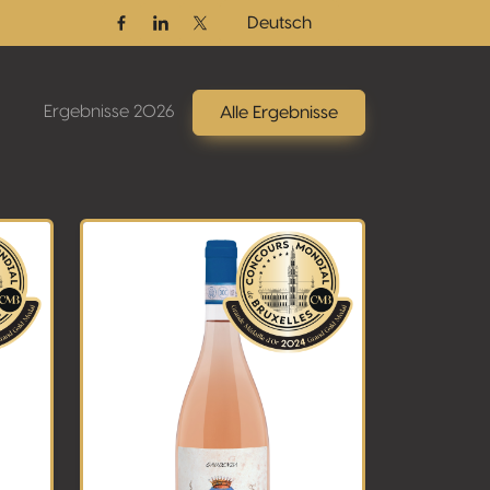
Deutsch
Facebook
Linkedin
Twitter / X
Ergebnisse 2026
Alle Ergebnisse