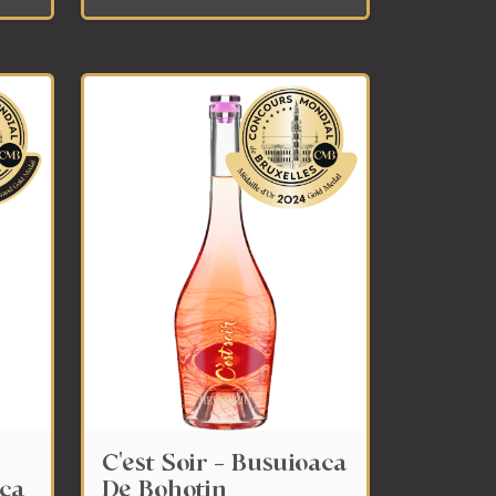
C'est Soir - Busuioaca
ica
De Bohotin